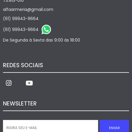
73.813-010
alfaarmeria@gmail.com
(61) 99943-9664
(61) 99943-9664
De Segunda à Sexta das 9:00 às 18:00
REDES SOCIAIS
NEWSLETTER
ENVIAR