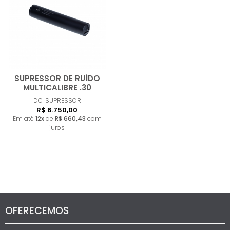
MAIOR PREÇO
A - Z
SUPRESSOR DE RUÍDO
Comprar
MULTICALIBRE .30
DC
SUPRESSOR
R$ 6.750,00
Em até
12x
de
R$ 660,43
com
juros
OFERECEMOS