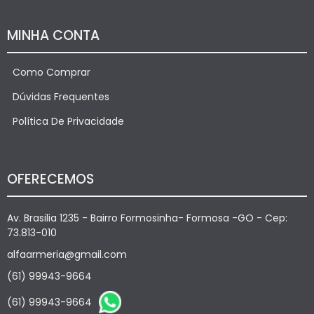
MINHA CONTA
Como Comprar
Dúvidas Frequentes
Política De Privacidade
OFERECEMOS
Av. Brasilia 1235 - Bairro Formosinha- Formosa -GO - Cep:
73.813-010
alfaarmeria@gmail.com
(61) 99943-9664
(61) 99943-9664