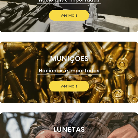
Ver Mais
MUNIÇÕES
Nacionais e Importadas
Ver Mais
LUNETAS