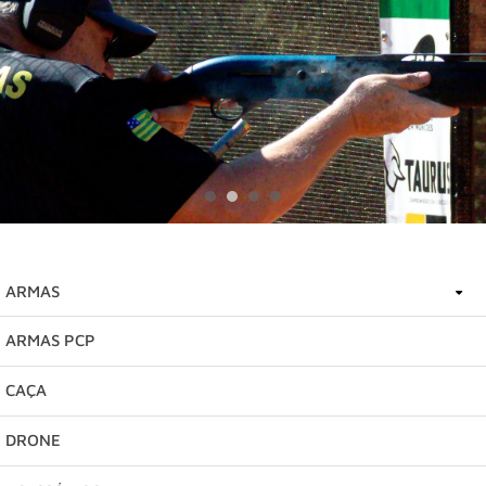
ARMAS
ARMAS PCP
ARMAS SEGUNDA MÃO
CAÇA
DRONE