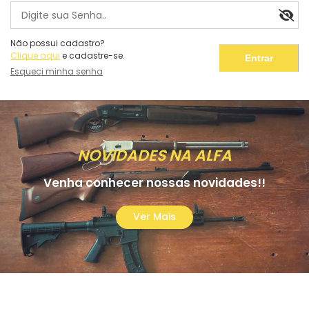
Não possui cadastro?
Clique aqui
e cadastre-se.
Esqueci minha senha
NOVIDADES NA ALFA
Venha conhecer nossas novidades!!
Ver Mais