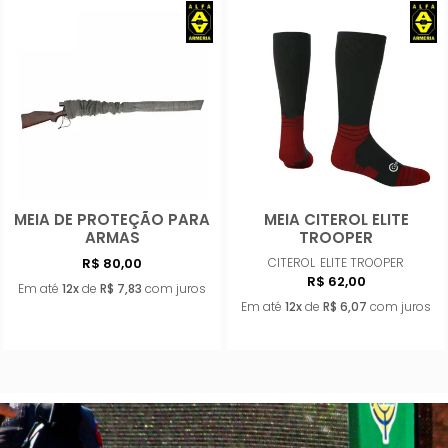
MEIA DE PROTEÇÃO PARA
MEIA CITEROL ELITE
Comprar
Compra
ARMAS
TROOPER
R$ 80,00
CITEROL
ELITE TROOPER
R$ 62,00
Em até
12x
de
R$ 7,83
com juros
Em até
12x
de
R$ 6,07
com juros