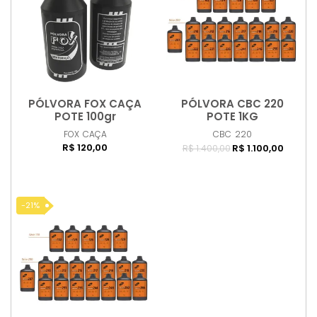
PÓLVORA FOX CAÇA
PÓLVORA CBC 220
Comprar
Comprar
POTE 100gr
POTE 1KG
FOX
CAÇA
CBC
220
R$ 120,00
R$ 1.100,00
R$ 1.400,00
-21%