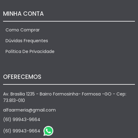
MINHA CONTA
Como Comprar
Dúvidas Frequentes
Política De Privacidade
OFERECEMOS
Av. Brasilia 1235 - Bairro Formosinha- Formosa -GO - Cep:
73.813-010
alfaarmeria@gmail.com
(61) 99943-9664
(61) 99943-9664