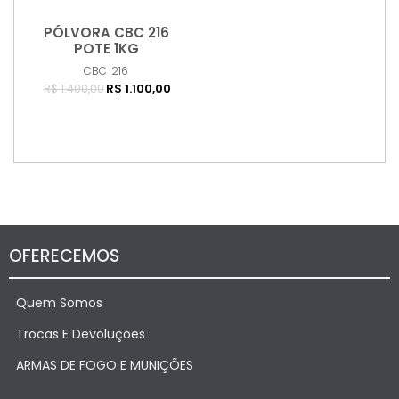
PÓLVORA CBC 216
Comprar
POTE 1KG
CBC
216
R$ 1.100,00
R$ 1.400,00
OFERECEMOS
Quem Somos
Trocas E Devoluções
ARMAS DE FOGO E MUNIÇÕES