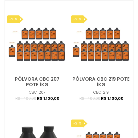
-21%
-21%
PÓLVORA CBC 207
PÓLVORA CBC 219 POTE
Comprar
Comprar
POTE 1KG
1KG
CBC
207
CBC
219
R$ 1.100,00
R$ 1.100,00
R$ 1.400,00
R$ 1.400,00
-21%