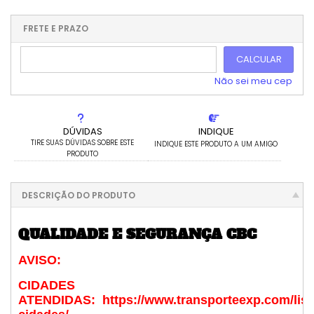
1x sem juros de R$ 1.100,00
.
.
.
.
.
.
.
.
.
.
FRETE E PRAZO
.
CALCULAR
Não sei meu cep
DÚVIDAS
INDIQUE
TIRE SUAS DÚVIDAS SOBRE ESTE
INDIQUE ESTE PRODUTO A UM AMIGO
PRODUTO
DESCRIÇÃO DO PRODUTO
QUALIDADE E SEGURANÇA CBC
AVISO:
CIDADES
ATENDIDAS: https://www.transporteexp.com/list