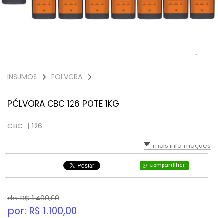
INSUMOS
POLVORA
PÓLVORA CBC 126 POTE 1KG
CBC |
126
mais informações
Compartilhar
de: R$
1.400,00
por: R$
1.100,00