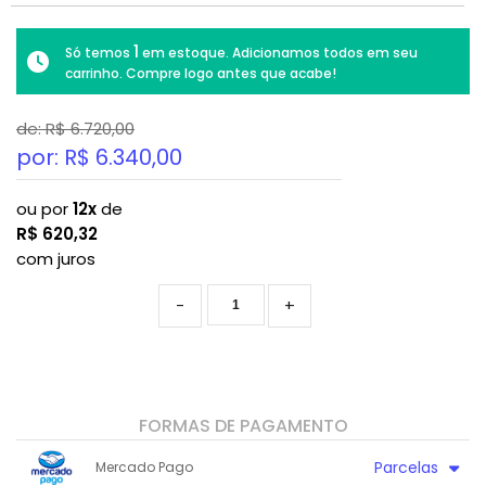
1
Só temos
em estoque. Adicionamos todos em seu
carrinho. Compre logo antes que acabe!
de: R$
6.720,00
por: R$
6.340,00
ou por
12x
de
R$
620,32
com juros
-
+
FORMAS DE PAGAMENTO
Parcelas
Mercado Pago