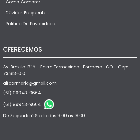
Como Comprar
Dúvidas Frequentes
Política De Privacidade
OFERECEMOS
Av. Brasilia 1235 - Bairro Formosinha- Formosa -GO - Cep:
73.813-010
alfaarmeria@gmail.com
(61) 99943-9664
(61) 99943-9664
De Segunda à Sexta das 9:00 às 18:00