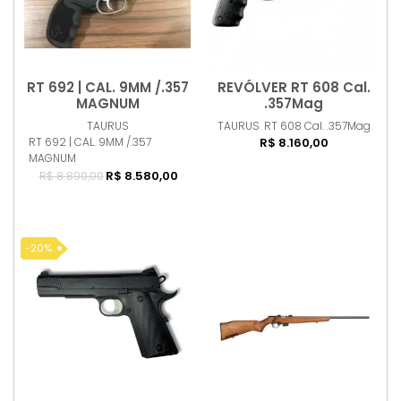
RT 692 | CAL. 9MM /.357
REVÓLVER RT 608 Cal.
Comprar
Comprar
MAGNUM
.357Mag
TAURUS
TAURUS
RT 608 Cal. .357Mag
RT 692 | CAL. 9MM /.357
R$ 8.160,00
MAGNUM
R$ 8.580,00
R$ 8.890,00
-20%